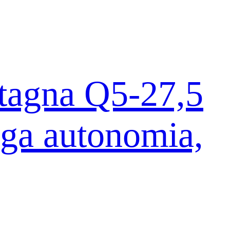
ntagna Q5-27,5
nga autonomia,