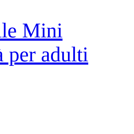
le Mini
à per adulti