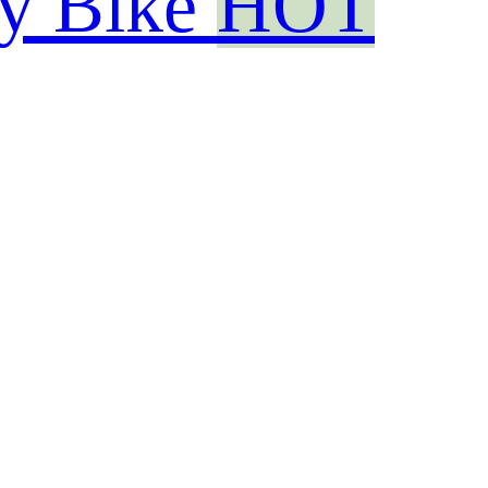
ty Bike
HOT