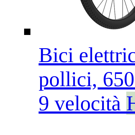
Bici elettr
pollici, 6
9 velocità