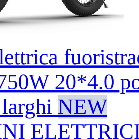
lettrica fuoristra
-750W 20*4.0 pol
larghi
NEW
NI ELETTRIC