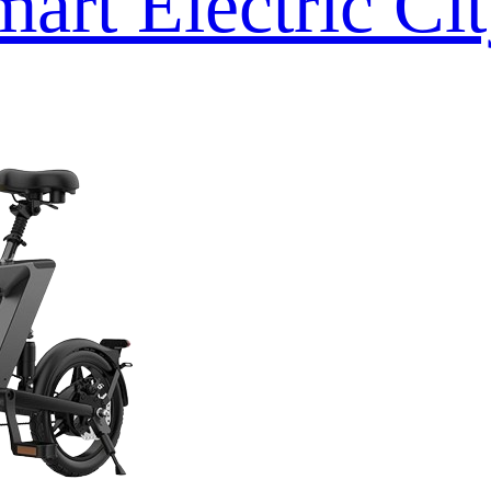
art Electric Ci