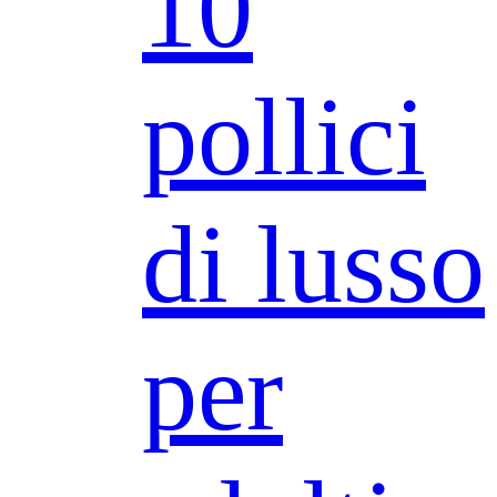
10
pollici
di lusso
per