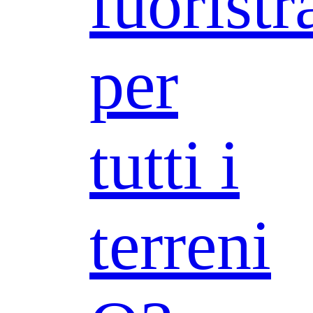
fuoristr
per
tutti i
terreni