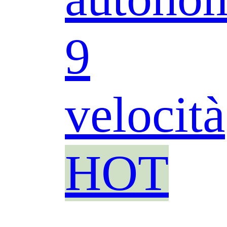
9
velocità
HOT