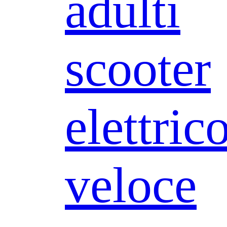
adulti
scooter
elettric
veloce