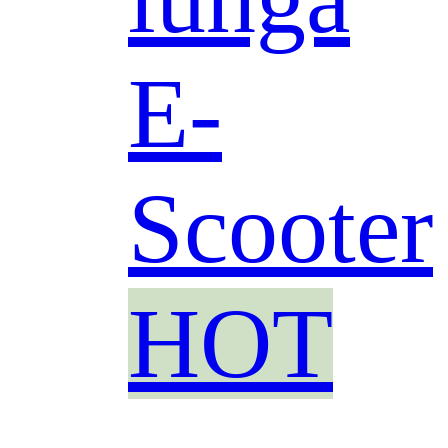
E-
Scooter
HOT