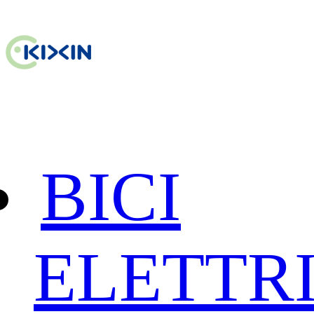
BICI
ELETTR