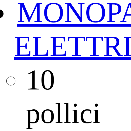
MONOPA
ELETTRI
10
pollici