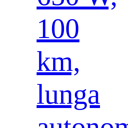
100
km,
lunga
autonom