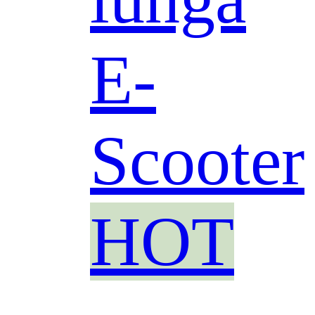
E-
Scooter
HOT