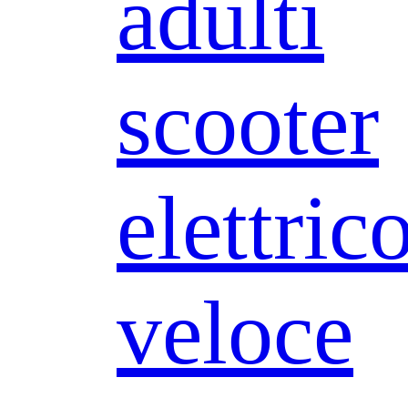
adulti
scooter
elettric
veloce