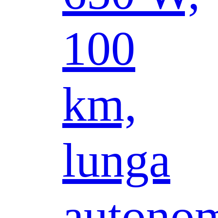
100
km,
lunga
autonom