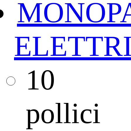
MONOPA
ELETTRI
10
pollici