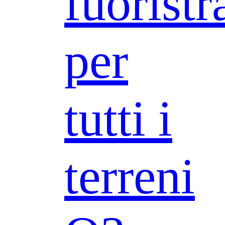
fuoristr
per
tutti i
terreni