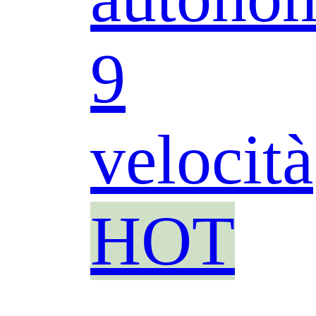
9
velocità
HOT