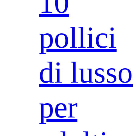
10
pollici
di lusso
per