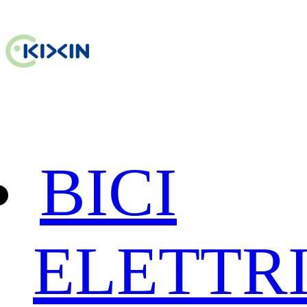
BICI
ELETTR